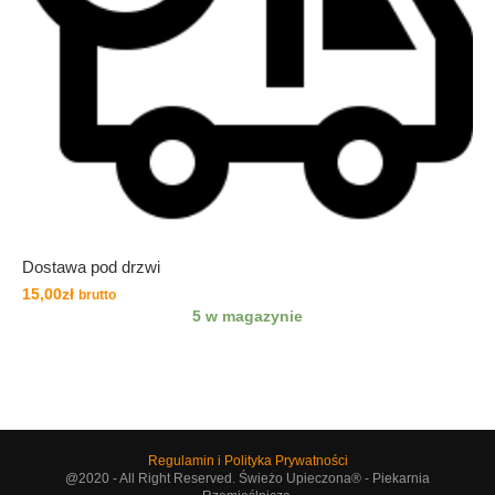
Dostawa pod drzwi
15,00
zł
brutto
5 w magazynie
Regulamin i Polityka Prywatności
@2020 - All Right Reserved. Świeżo Upieczona® - Piekarnia