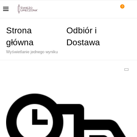
0
Strona
Odbiór i
główna
Dostawa
Wyświetlanie jednego wyniku