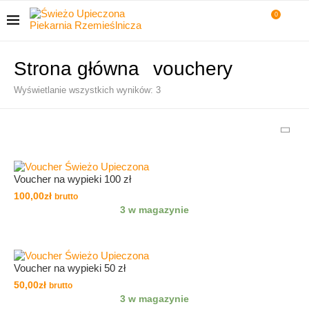
0
Strona główna
vouchery
Wyświetlanie wszystkich wyników: 3
Voucher na wypieki 100 zł
100,00
zł
brutto
3 w magazynie
Voucher na wypieki 50 zł
50,00
zł
brutto
3 w magazynie