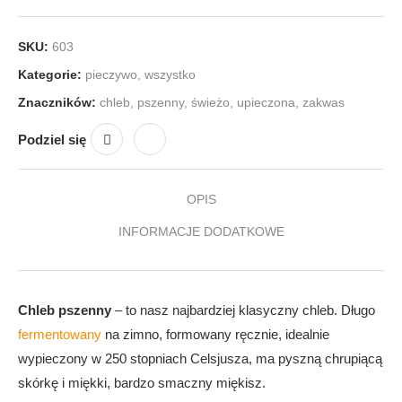
SKU:
603
Kategorie:
pieczywo
,
wszystko
Znaczników:
chleb
,
pszenny
,
świeżo
,
upieczona
,
zakwas
Podziel się
OPIS
INFORMACJE DODATKOWE
Chleb pszenny
– to nasz najbardziej klasyczny chleb. Długo
fermentowany
na zimno, formowany ręcznie, idealnie
wypieczony w 250 stopniach Celsjusza, ma pyszną chrupiącą
skórkę i miękki, bardzo smaczny miękisz.