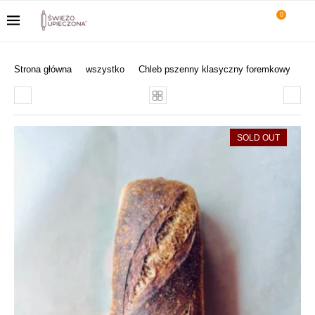
0
Strona główna
wszystko
Chleb pszenny klasyczny foremkowy
SOLD OUT