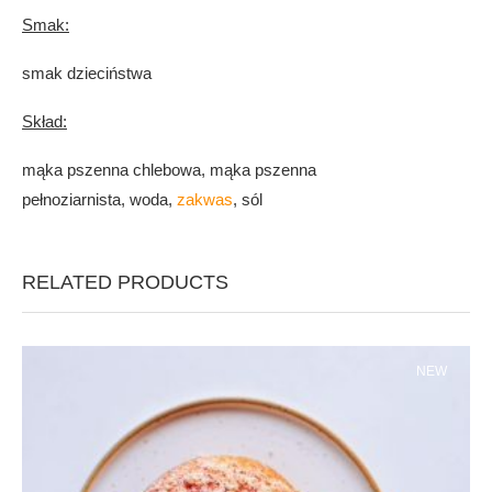
Smak:
smak dzieciństwa
Skład:
mąka pszenna chlebowa, mąka pszenna
pełnoziarnista, woda,
zakwas
, sól
RELATED PRODUCTS
NEW