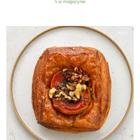
5 w magazynie
NEW