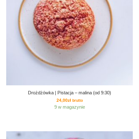
Drożdżówka | Pistacja – malina (od 9:30)
24,00
zł
brutto
9 w magazynie