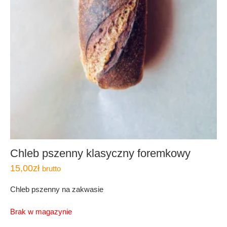
Chleb pszenny klasyczny foremkowy
15,00
zł
brutto
Chleb pszenny na zakwasie
Brak w magazynie