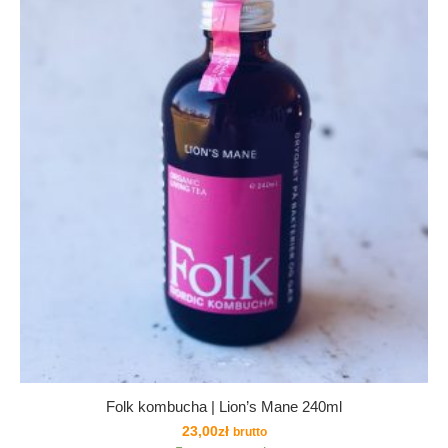
Folk kombucha | Lion’s Mane 240ml
23,00
zł
brutto