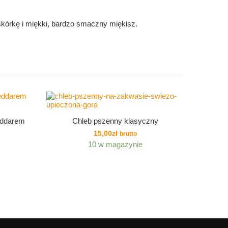
kórkę i miękki, bardzo smaczny miękisz.
eddarem
Chleb pszenny klasyczny
15,00
zł
brutto
10 w magazynie