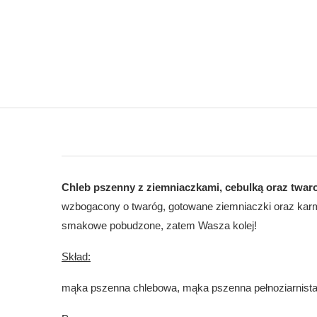
Chleb pszenny z ziemniaczkami, cebulką oraz twa
wzbogacony o twaróg, gotowane ziemniaczki oraz karme
smakowe pobudzone, zatem Wasza kolej!
Skład:
mąka pszenna chlebowa, mąka pszenna pełnoziarnista