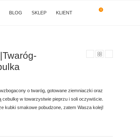
0
BLOG
SKLEP
KLIENT
|Twaróg-
bulka
wzbogacony o twaróg, gotowane ziemniaczki oraz
cebulkę w towarzystwie pieprzu i soli oczywiście.
ze kubki smakowe pobudzone, zatem Wasza kolej!