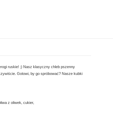
ierogi ruskie! ;) Nasz klasyczny chleb pszenny
oczywiście. Gotowi, by go spróbować? Nasze kubki
liwa z oliwek, cukier,