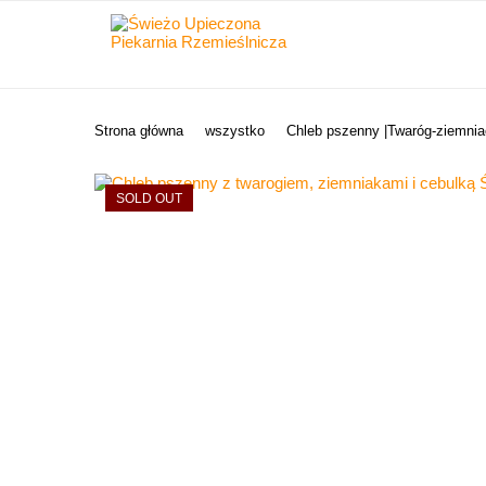
Strona główna
wszystko
Chleb pszenny |Twaróg-ziemnia
SOLD OUT