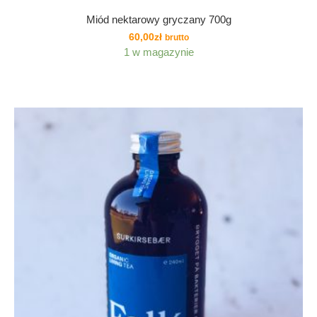
Miód nektarowy gryczany 700g
60,00
zł
brutto
1 w magazynie