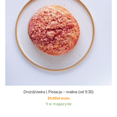
Drożdżówka | Pistacja – malina (od 9:30)
24,00
zł
brutto
9 w magazynie