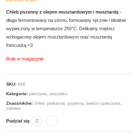
Chleb pszenny z olejem musztardowym i musztardą
–
długo fermentowany na zimno, formowany ręcznie i idealnie
wypieczony w temperaturze 250°C. Delikatny miękisz
wzbogacony olejem musztardowym oraz musztardą
francuską <3
Brak w magazynie
SKU:
668
Kategorie:
pieczywo
,
wszystko
Znaczników:
chleb
,
piekarnia
,
pszenny
,
świeżo upieczona
,
zakwas
Podziel się