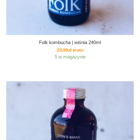
Folk kombucha | wiśnia 240ml
23,00
zł
brutto
5 w magazynie