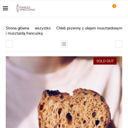
0
Strona główna
wszystko
Chleb pszenny z olejem musztardowym
i musztardą francuską
SOLD OUT