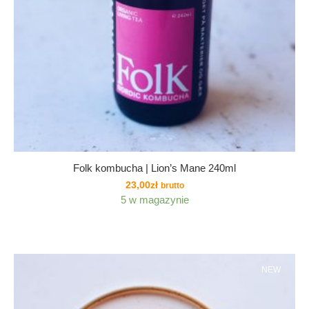
Folk kombucha | Lion’s Mane 240ml
23,00
zł
brutto
5 w magazynie
NEW