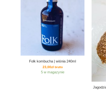
Folk kombucha | wiśnia 240ml
23,00
zł
brutto
5 w magazynie
Jagodzi