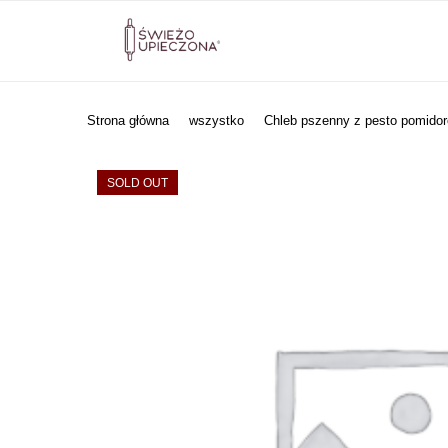
Strona główna
wszystko
Chleb pszenny z pesto pomid
SOLD OUT