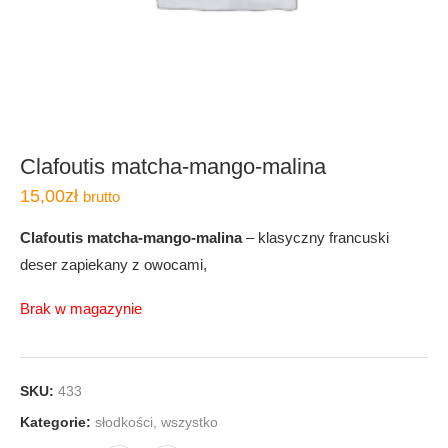
Clafoutis matcha-mango-malina
15,00
zł
brutto
Clafoutis matcha-mango-malina
– klasyczny francuski
deser zapiekany z owocami,
Brak w magazynie
SKU:
433
Kategorie:
słodkości
,
wszystko