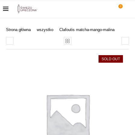
0
Strona główna
wszystko
Clafoutis matcha-mango-malina
SOLD OUT