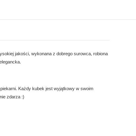
ysokiej jakości, wykonana z dobrego surowca, robiona
 elegancka.
 piekarni. Każdy kubek jest wyjątkowy w swoim
ie zdarza :)