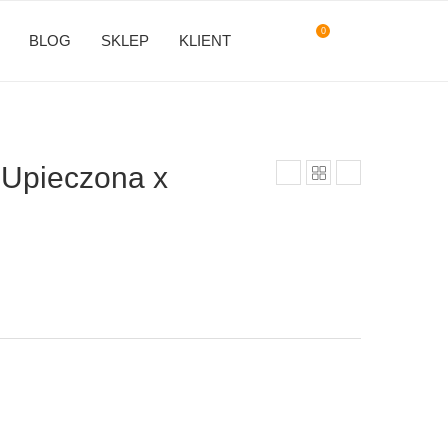
0
BLOG
SKLEP
KLIENT
 Upieczona x