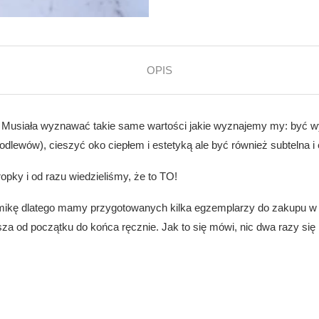
OPIS
i. Musiała wyznawać takie same wartości jakie wyznajemy my: być w
lewów), cieszyć oko ciepłem i estetyką ale być również subtelna i
opky i od razu wiedzieliśmy, że to TO!
ramikę dlatego mamy przygotowanych kilka egzemplarzy do zakupu w
a od początku do końca ręcznie. Jak to się mówi, nic dwa razy się n