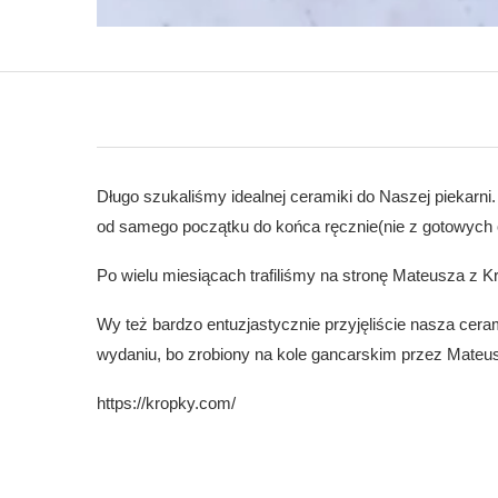
Długo szukaliśmy idealnej ceramiki do Naszej piekarn
od samego początku do końca ręcznie(nie z gotowych od
Po wielu miesiącach trafiliśmy na stronę Mateusza z Kr
Wy też bardzo entuzjastycznie przyjęliście nasza ce
wydaniu, bo zrobiony na kole gancarskim przez Mateusz
https://kropky.com/