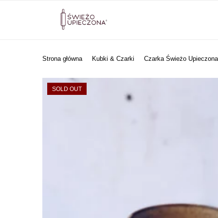
Strona główna
Kubki & Czarki
Czarka Świeżo Upieczona
SOLD OUT