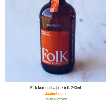
Folk kombucha | rokitnik 240ml
23,00
zł
brutto
5 w magazynie