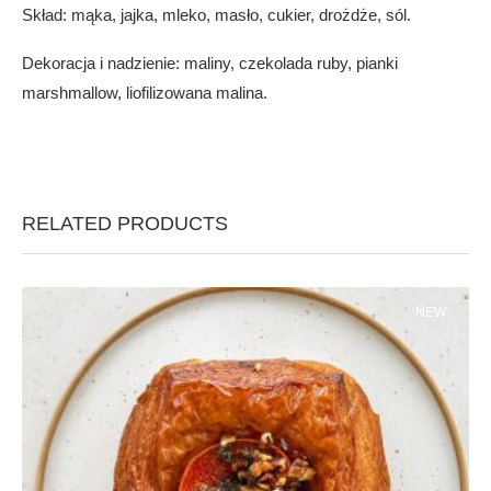
Skład: mąka, jajka, mleko, masło, cukier, drożdże, sól.
Dekoracja i nadzienie: maliny, czekolada ruby, pianki
marshmallow, liofilizowana malina.
RELATED PRODUCTS
NEW