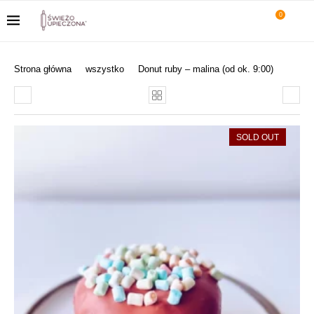
0
Strona główna
wszystko
Donut ruby – malina (od ok. 9:00)
SOLD OUT