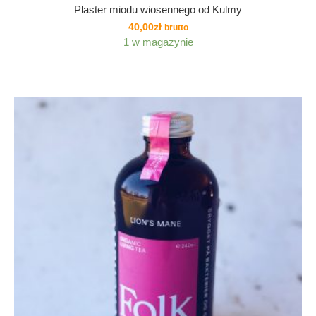
Plaster miodu wiosennego od Kulmy
40,00
zł
brutto
1 w magazynie