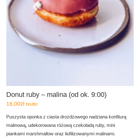
Donut ruby – malina (od ok. 9:00)
16,00
zł
brutto
Puszysta oponka z ciasta drożdżowego nadziana konfiturą
malinową, udekorowana różową czekoladą ruby, mini
piankami marshmallow oraz liofilizowanymi malinami.