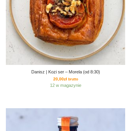
Danisz | Kozi ser – Morela (od 8:30)
20,00
zł
brutto
12 w magazynie