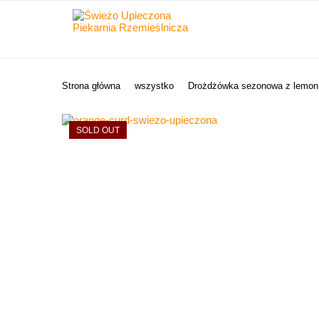
Strona główna
wszystko
Drożdżówka sezonowa z lemon c
SOLD OUT