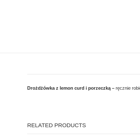
Drożdżówka z lemon curd i porzeczką –
ręcznie rob
RELATED PRODUCTS