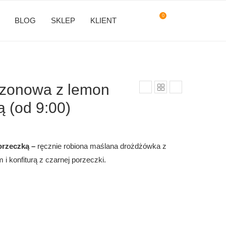
0
BLOG
SKLEP
KLIENT
zonowa z lemon
ą (od 9:00)
orzeczką –
ręcznie robiona maślana drożdżówka z
 konfiturą z czarnej porzeczki.