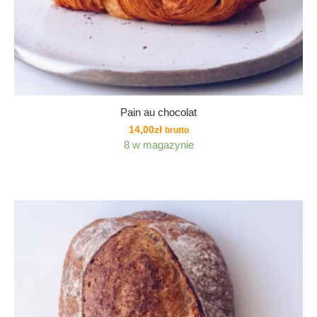
Pain au chocolat
14,00
zł
brutto
8 w magazynie