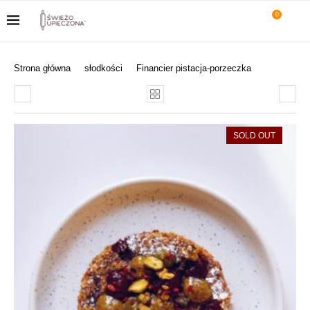
0
Strona główna
słodkości
Financier pistacja-porzeczka
SOLD OUT