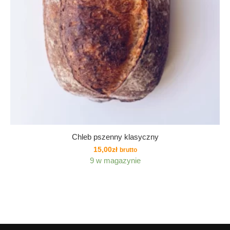
Chleb pszenny klasyczny
15,00
zł
brutto
9 w magazynie