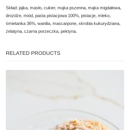
Skład: jajka, masło, cukier, mąka pszenna, mąka migdałowa,
drożdże, miód, pasta pistacjowa 100%, pistacje, mleko,
śmietanka 36%, wanilia, mascarpone, skrobia kukurydziana,
żelatyna, czarna porzeczka, pektyna.
RELATED PRODUCTS