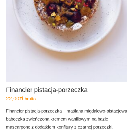
Financier pistacja-porzeczka
22,00
zł
brutto
Financier pistacja-porzeczka – maślana migdałowo-pistacjowa
babeczka zwieńczona kremem waniliowym na bazie
mascarpone z dodatkiem konfitury z czarnej porzeczki.