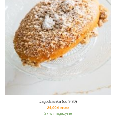
Jagodzianka (od 9:30)
24,00
zł
brutto
27 w magazynie