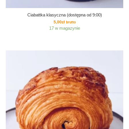
Ciabattka klasyczna (dostępna od 9:00)
5,00
zł
brutto
17 w magazynie