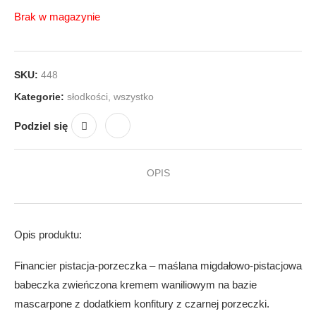
Brak w magazynie
SKU:
448
Kategorie:
słodkości
,
wszystko
Podziel się
OPIS
Opis produktu:
Financier pistacja-porzeczka – maślana migdałowo-pistacjowa
babeczka zwieńczona kremem waniliowym na bazie
mascarpone z dodatkiem konfitury z czarnej porzeczki.