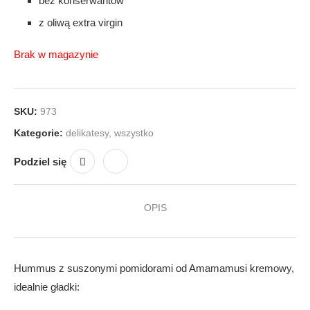
bez konserwantów
z oliwą extra virgin
Brak w magazynie
SKU:
973
Kategorie:
delikatesy
,
wszystko
Podziel się
OPIS
Hummus z suszonymi pomidorami od Amamamusi kremowy,
idealnie gładki: