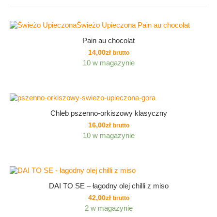
Pain au chocolat
14,00
zł
brutto
10 w magazynie
Chleb pszenno-orkiszowy klasyczny
16,00
zł
brutto
10 w magazynie
DAI TO SE – łagodny olej chilli z miso
42,00
zł
brutto
2 w magazynie