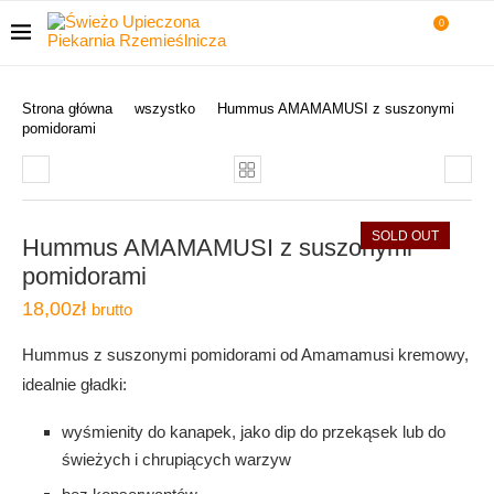
0
Strona główna
wszystko
Hummus AMAMAMUSI z suszonymi
pomidorami
SOLD OUT
Hummus AMAMAMUSI z suszonymi
pomidorami
18,00
zł
brutto
Hummus z suszonymi pomidorami od Amamamusi kremowy,
idealnie gładki:
wyśmienity do kanapek, jako dip do przekąsek lub do
świeżych i chrupiących warzyw