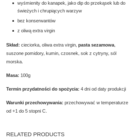
wyśmienity do kanapek, jako dip do przekąsek lub do
świeżych i chrupiących warzyw
bez konserwantów
z oliwą extra virgin
Skład:
cieciorka, oliwa extra virgin,
pasta sezamowa
,
suszone pomidory, kumin, czosnek, sok z cytryny, sól
morska.
Masa:
100g
Termin przydatności do spożycia:
4 dni od daty produkcji
Warunki przechowywania:
przechowywać w temperaturze
od +1 do 5 stopni C.
RELATED PRODUCTS