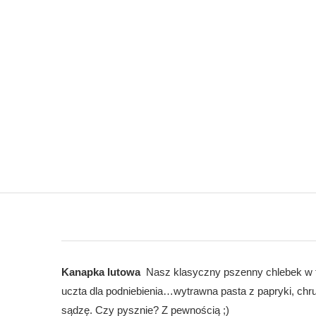
Kanapka lutowa
Nasz klasyczny pszenny chlebek w to
uczta dla podniebienia…wytrawna pasta z papryki, ch
sądzę. Czy pysznie? Z pewnością ;)