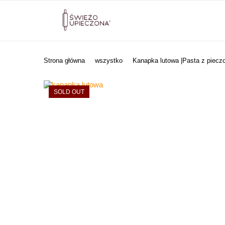
Strona główna
wszystko
Kanapka lutowa |Pasta z pieczo
SOLD OUT