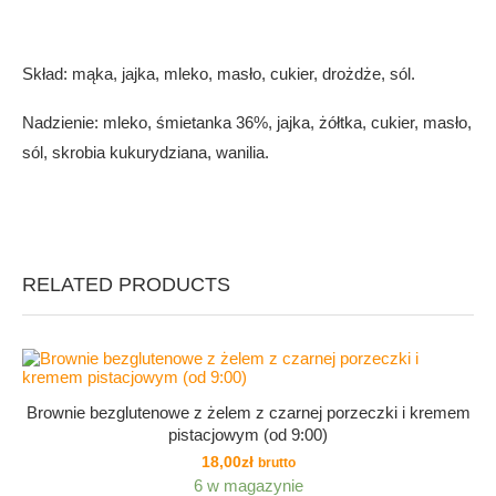
Skład: mąka, jajka, mleko, masło, cukier, drożdże, sól.
Nadzienie: mleko, śmietanka 36%, jajka, żółtka, cukier, masło,
sól, skrobia kukurydziana, wanilia.
RELATED PRODUCTS
NEW
Brownie bezglutenowe z żelem z czarnej porzeczki i kremem
pistacjowym (od 9:00)
18,00
zł
brutto
6 w magazynie