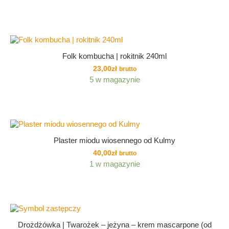
Folk kombucha | rokitnik 240ml
23,00
zł
brutto
5 w magazynie
Plaster miodu wiosennego od Kulmy
40,00
zł
brutto
1 w magazynie
NEW
Drożdżówka | Twarożek – jeżyna – krem mascarpone (od