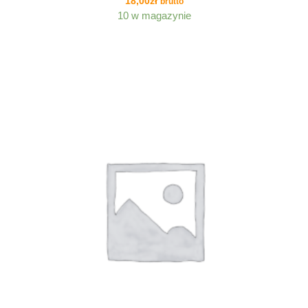
18,00
zł
brutto
10 w magazynie