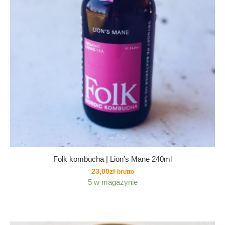
Folk kombucha | Lion’s Mane 240ml
23,00
zł
brutto
5 w magazynie