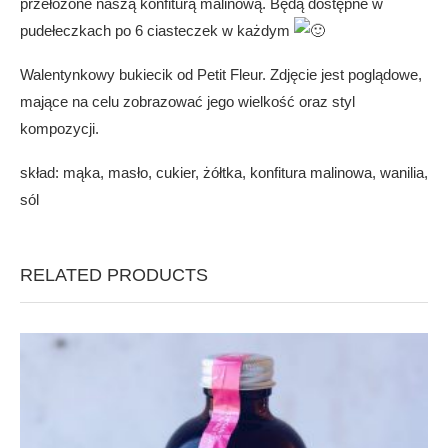
przełożone naszą konfiturą malinową. Będą dostępne w
pudełeczkach po 6 ciasteczek w każdym
Walentynkowy bukiecik od Petit Fleur. Zdjęcie jest poglądowe,
mające na celu zobrazować jego wielkość oraz styl
kompozycji.
skład: mąka, masło, cukier, żółtka, konfitura malinowa, wanilia,
sól
RELATED PRODUCTS