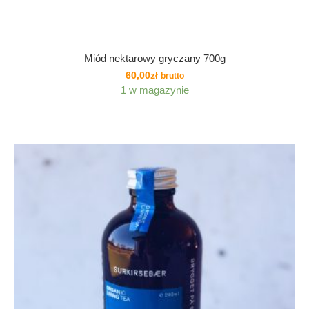
Miód nektarowy gryczany 700g
60,00
zł
brutto
1 w magazynie