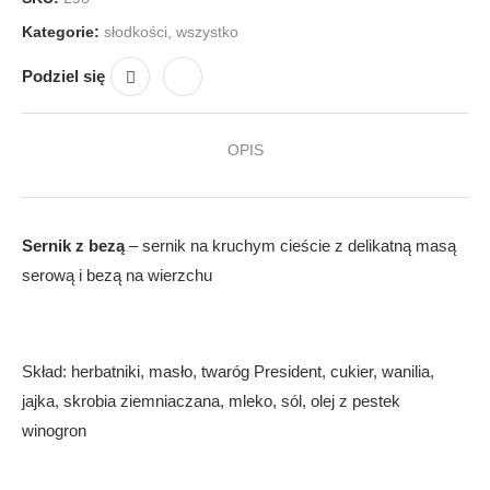
Kategorie:
słodkości
,
wszystko
Podziel się
OPIS
Sernik z bezą
– sernik na kruchym cieście z delikatną masą
serową i bezą na wierzchu
Skład: herbatniki, masło, twaróg President, cukier, wanilia,
jajka, skrobia ziemniaczana, mleko, sól, olej z pestek
winogron