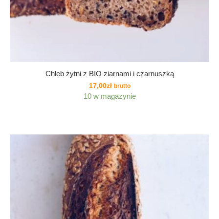
Chleb żytni z BIO ziarnami i czarnuszką
17,00
zł
brutto
10 w magazynie