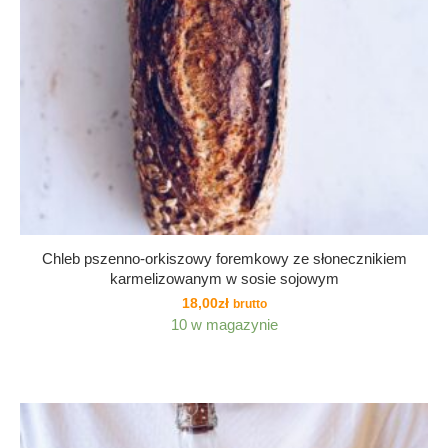
Chleb pszenno-orkiszowy foremkowy ze słonecznikiem
karmelizowanym w sosie sojowym
18,00
zł
brutto
10 w magazynie