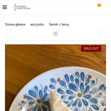
0
Strona główna
wszystko
Sernik z bezą
SOLD OUT