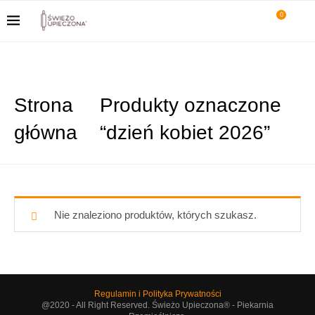
0
Strona
Produkty oznaczone
główna
“dzień kobiet 2026”
Nie znaleziono produktów, których szukasz.
Regulamin i Polityka Prywatności
@2020 - All Right Reserved. Świeżo Upieczona® - Piekarnia