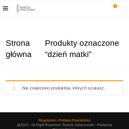
0
Strona
Produkty oznaczone
główna
“dzień matki”
Nie znaleziono produktów, których szukasz.
Regulamin i Polityka Prywatności
@2020 - All Right Reserved. Świeżo Upieczona® - Piekarnia