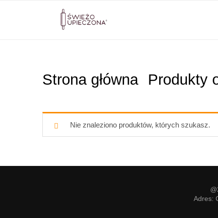
Strona główna
Produkty 
Nie znaleziono produktów, których szukasz.
@2
Adres: 