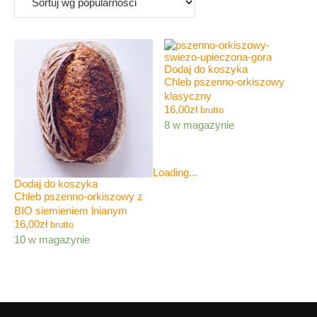
Dodaj do koszyka
Chleb pszenno-orkiszowy
klasyczny
16,00
zł
brutto
8 w magazynie
Loading...
Dodaj do koszyka
Chleb pszenno-orkiszowy z
BIO siemieniem lnianym
16,00
zł
brutto
10 w magazynie