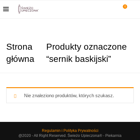
0
Strona
Produkty oznaczone
główna
“sernik baskijski”
Nie znaleziono produktów, których szukasz.
Regulamin i Polityka Prywatności
@2020 - All Right Reserved. Świeżo Upieczona® - Piekarnia