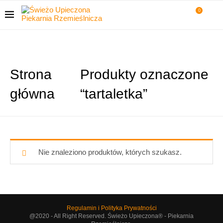
0
Strona
Produkty oznaczone
główna
“tartaletka”
Nie znaleziono produktów, których szukasz.
Regulamin i Polityka Prywatności
@2020 - All Right Reserved. Świeżo Upieczona® - Piekarnia