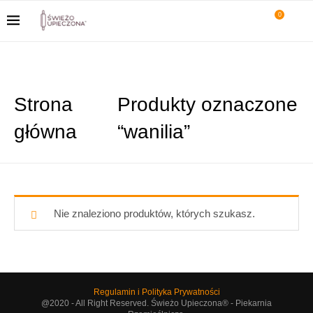
0
Strona
Produkty oznaczone
główna
“wanilia”
Nie znaleziono produktów, których szukasz.
Regulamin i Polityka Prywatności
@2020 - All Right Reserved. Świeżo Upieczona® - Piekarnia