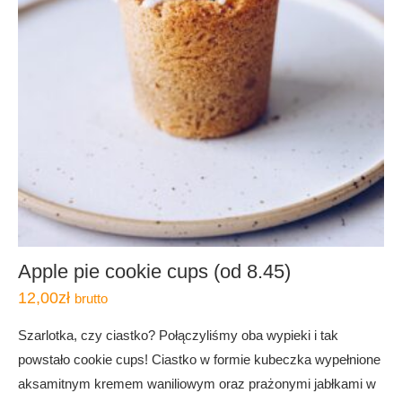
Apple pie cookie cups (od 8.45)
12,00
zł
brutto
Szarlotka, czy ciastko? Połączyliśmy oba wypieki i tak
powstało cookie cups! Ciastko w formie kubeczka wypełnione
aksamitnym kremem waniliowym oraz prażonymi jabłkami w