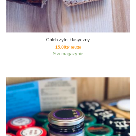
Chleb żytni klasyczny
15,00
zł
brutto
9 w magazynie