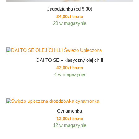
Jagodzianka (od 9:30)
24,00
zł
brutto
20 w magazynie
DAI TO SE – klasyczny olej chilli
42,00
zł
brutto
4 w magazynie
Cynamonka
12,00
zł
brutto
12 w magazynie