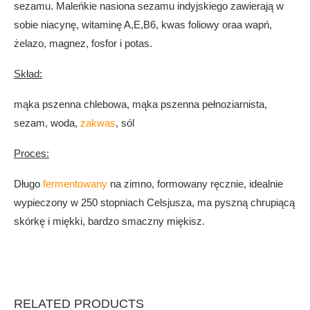
sezamu. Maleńkie nasiona sezamu indyjskiego zawierają w
sobie niacynę, witaminę A,E,B6, kwas foliowy oraa wapń,
żelazo, magnez, fosfor i potas.
Skład:
mąka pszenna chlebowa, mąka pszenna pełnoziarnista,
sezam, woda,
zakwas
, sól
Proces:
Długo
fermentowany
na zimno, formowany ręcznie, idealnie
wypieczony w 250 stopniach Celsjusza, ma pyszną chrupiącą
skórkę i miękki, bardzo smaczny miękisz.
RELATED PRODUCTS