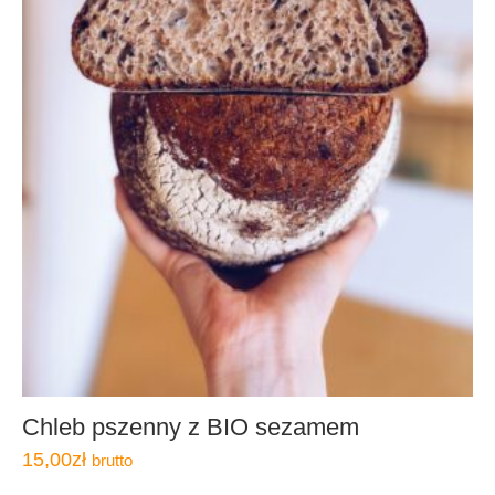
Chleb pszenny z BIO sezamem
15,00
zł
brutto