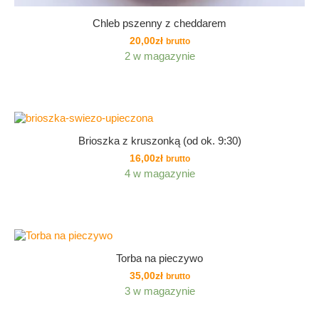
Chleb pszenny z cheddarem
20,00
zł
brutto
2 w magazynie
Brioszka z kruszonką (od ok. 9:30)
16,00
zł
brutto
4 w magazynie
Torba na pieczywo
35,00
zł
brutto
3 w magazynie