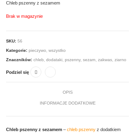
Chleb pszenny z sezamem
Brak w magazynie
SKU:
56
Kategorie:
pieczywo
,
wszystko
Znaczników:
chleb
,
dodataki
,
pszenny
,
sezam
,
zakwas
,
ziarno
Podziel się
OPIS
INFORMACJE DODATKOWE
Chleb pszenny z sezamem
–
chleb pszenny
z dodatkiem