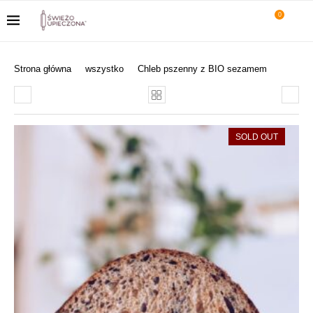
0
Strona główna
wszystko
Chleb pszenny z BIO sezamem
SOLD OUT