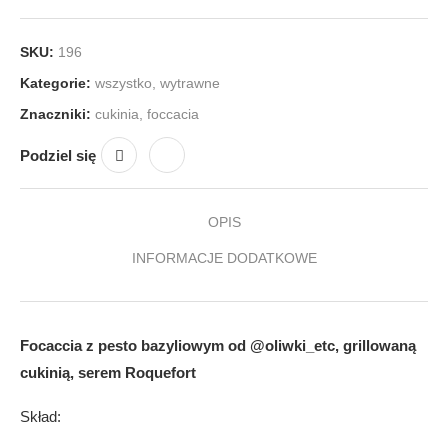
SKU:
196
Kategorie:
wszystko
,
wytrawne
Znaczniki:
cukinia
,
foccacia
Podziel się
OPIS
INFORMACJE DODATKOWE
Focaccia z pesto bazyliowym od @oliwki_etc, grillowaną
cukinią, serem Roquefort
Skład: