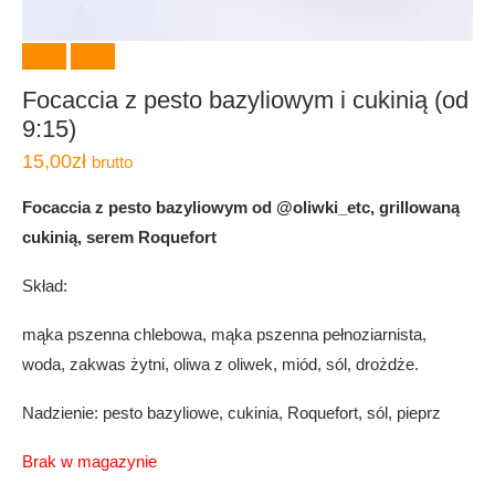
Focaccia z pesto bazyliowym i cukinią (od
9:15)
15,00
zł
brutto
Focaccia z pesto bazyliowym od @oliwki_etc, grillowaną
cukinią, serem Roquefort
Skład:
mąka pszenna chlebowa, mąka pszenna pełnoziarnista,
woda, zakwas żytni, oliwa z oliwek, miód, sól, drożdże.
Nadzienie: pesto bazyliowe, cukinia, Roquefort, sól, pieprz
Brak w magazynie