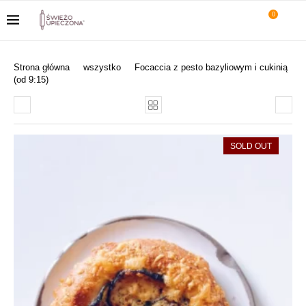
0
Strona główna
wszystko
Focaccia z pesto bazyliowym i cukinią
(od 9:15)
SOLD OUT