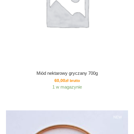
Miód nektarowy gryczany 700g
60,00
zł
brutto
1 w magazynie
NEW