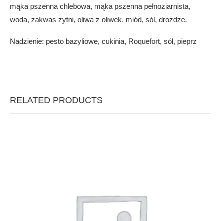
mąka pszenna chlebowa, mąka pszenna pełnoziarnista,
woda, zakwas żytni, oliwa z oliwek, miód, sól, drożdże.
Nadzienie: pesto bazyliowe, cukinia, Roquefort, sól, pieprz
RELATED PRODUCTS