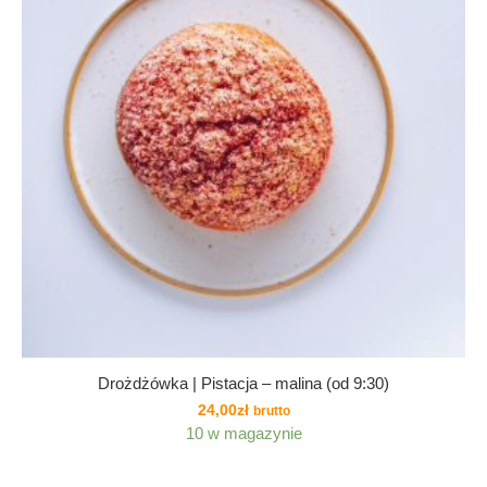
Drożdżówka | Pistacja – malina (od 9:30)
24,00
zł
brutto
10 w magazynie