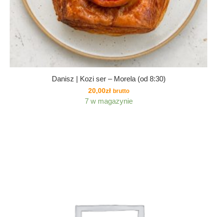
Danisz | Kozi ser – Morela (od 8:30)
20,00
zł
brutto
7 w magazynie