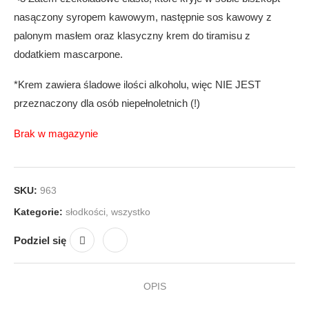
nasączony syropem kawowym, następnie sos kawowy z
palonym masłem oraz klasyczny krem do tiramisu z
dodatkiem mascarpone.
*Krem zawiera śladowe ilości alkoholu, więc NIE JEST
przeznaczony dla osób niepełnoletnich (!)
Brak w magazynie
SKU:
963
Kategorie:
słodkości
,
wszystko
Podziel się
OPIS