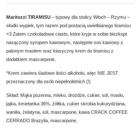
Maritozzi TIRAMISU
– typowy dla stolicy Włoch – Rzymu –
słodki wypiek, tym razem pod postacią uwielbianego tiramisu
<3 Zatem czekoladowe ciasto, które kryje w sobie biszkopt
nasączony syropem kawowym, następnie sos kawowy z
palonym masłem oraz klasyczny krem do tiramisu z
dodatkiem mascarpone.
*Krem zawiera śladowe ilości alkoholu, więc NIE JEST
przeznaczony dla osób niepełnoletnich (!)
Skład: Mąka pszenna, mleko, drożdże, cukier, sól, masło,
jajka, śmietanka 36%, żółtka, cukier skrobia kukurydziana,
wanilia, żelatyna, sól, mascarpone, kawa CRACK COFFEE
CERRADO Brazylia, mascarpone.