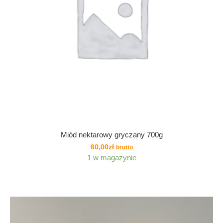
Miód nektarowy gryczany 700g
60,00
zł
brutto
1 w magazynie