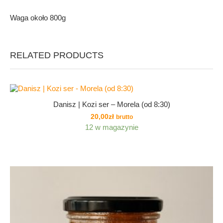
Waga około 800g
RELATED PRODUCTS
NEW
Danisz | Kozi ser – Morela (od 8:30)
20,00
zł
brutto
12 w magazynie