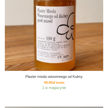
Plaster miodu wiosennego od Kulmy
40,00
zł
brutto
1 w magazynie