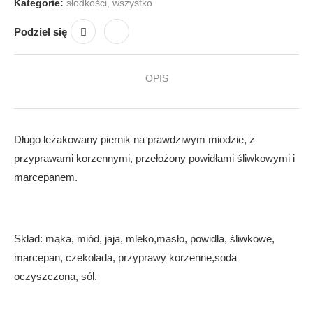
Kategorie:
słodkości
,
wszystko
Podziel się
OPIS
Długo leżakowany piernik na prawdziwym miodzie, z
przyprawami korzennymi, przełożony powidłami śliwkowymi i
marcepanem.
Skład: mąka, miód, jaja, mleko,masło, powidła, śliwkowe,
marcepan, czekolada, przyprawy korzenne,soda
oczyszczona, sól.