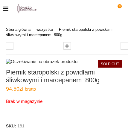
0
Strona główna
wszystko
Piernik staropolski z powidłami
śliwkowymi i marcepanem. 800g
SOLD OUT
Piernik staropolski z powidłami
śliwkowymi i marcepanem. 800g
94,50
zł
brutto
Brak w magazynie
SKU:
181