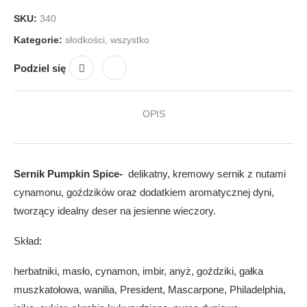
SKU:
340
Kategorie:
słodkości
,
wszystko
Podziel się
OPIS
Sernik Pumpkin Spice-
delikatny, kremowy sernik z nutami
cynamonu, goździków oraz dodatkiem aromatycznej dyni,
tworzący idealny deser na jesienne wieczory.
Skład:
herbatniki, masło, cynamon, imbir, anyż, goździki, gałka
muszkatołowa, wanilia, President, Mascarpone, Philadelphia,