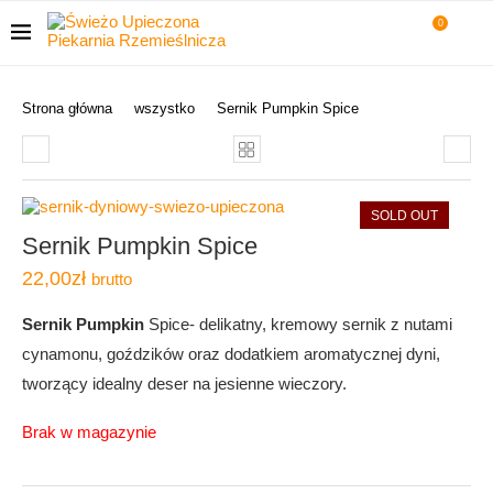
0
Strona główna
wszystko
Sernik Pumpkin Spice
SOLD OUT
Sernik Pumpkin Spice
22,00
zł
brutto
Sernik Pumpkin
Spice- delikatny, kremowy sernik z nutami
cynamonu, goździków oraz dodatkiem aromatycznej dyni,
tworzący idealny deser na jesienne wieczory.
Brak w magazynie