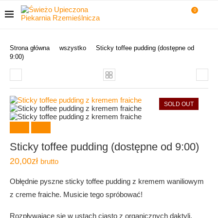
0
Strona główna
wszystko
Sticky toffee pudding (dostępne od
9:00)
SOLD OUT
Sticky toffee pudding (dostępne od 9:00)
20,00
zł
brutto
Obłędnie pyszne sticky toffee pudding z kremem waniliowym
z creme fraiche. Musicie tego spróbować!
Rozpływające się w ustach ciasto z organicznych daktyli,