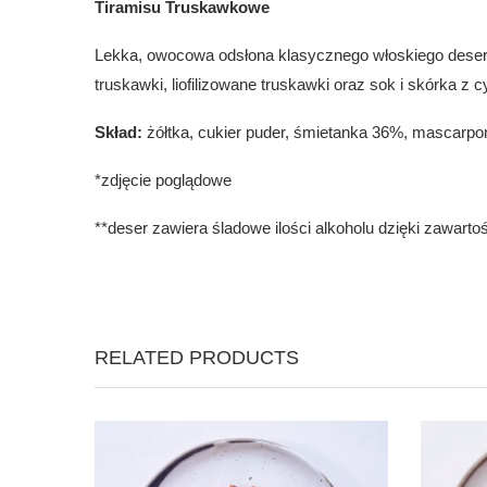
Tiramisu Truskawkowe
Lekka, owocowa odsłona klasycznego włoskiego deseru
truskawki, liofilizowane truskawki oraz sok i skórka z
Skład:
żółtka, cukier puder, śmietanka 36%, mascarpone
*zdjęcie poglądowe
**deser zawiera śladowe ilości alkoholu dzięki zawarto
RELATED PRODUCTS