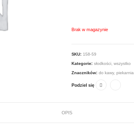
Brak w magazynie
SKU:
158-59
Kategorie:
słodkości
,
wszystko
Znaczników:
do kawy
,
piekarnia
Podziel się
OPIS