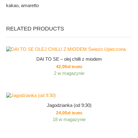
kakao, amaretto
RELATED PRODUCTS
DAI TO SE – olej chilli z miodem
42,00
zł
brutto
2 w magazynie
Jagodzianka (od 9:30)
24,00
zł
brutto
18 w magazynie