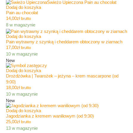
Dodaj do koszyka
Pain au chocolat
14,00
zł
brutto
8 w magazynie
Dodaj do koszyka
Pain wytrawny z szynką i cheddarem obtoczony w ziarnach
17,00
zł
brutto
10 w magazynie
New
Dodaj do koszyka
Drożdżówka | Twarożek – jeżyna – krem mascarpone (od
9:00)
18,00
zł
brutto
10 w magazynie
New
Dodaj do koszyka
Jagodzianka z kremem waniliowym (od 9:30)
25,00
zł
brutto
13 w magazynie