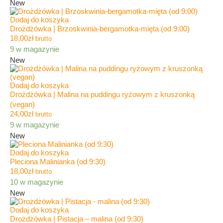
New
Dodaj do koszyka
Drożdżówka | Brzoskwinia-bergamotka-mięta (od 9:00)
18,00
zł
brutto
9 w magazynie
New
Dodaj do koszyka
Drożdżówka | Malina na puddingu ryżowym z kruszonką
(vegan)
24,00
zł
brutto
9 w magazynie
New
Dodaj do koszyka
Pleciona Malinianka (od 9:30)
18,00
zł
brutto
10 w magazynie
New
Dodaj do koszyka
Drożdżówka | Pistacja – malina (od 9:30)