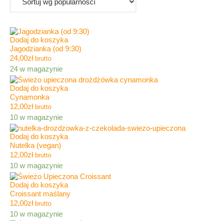
Dodaj do koszyka
Jagodzianka (od 9:30)
24,00
zł
brutto
24 w magazynie
Dodaj do koszyka
Cynamonka
12,00
zł
brutto
10 w magazynie
Dodaj do koszyka
Nutelka (vegan)
12,00
zł
brutto
10 w magazynie
Dodaj do koszyka
Croissant maślany
12,00
zł
brutto
10 w magazynie