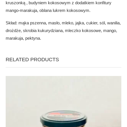
kruszonką , budyniem kokosowym z dodatkiem konfitury
mango-marakuja, oblana lukrem kokosowym.
Skład: mąka pszenna, masło, mleko, jajka, cukier, sól, wanilia,
drożdże, skrobia kukurydziana, mleczko kokosowe, mango,
marakuja, pektyna.
RELATED PRODUCTS