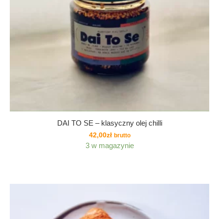
DAI TO SE – klasyczny olej chilli
42,00
zł
brutto
3 w magazynie