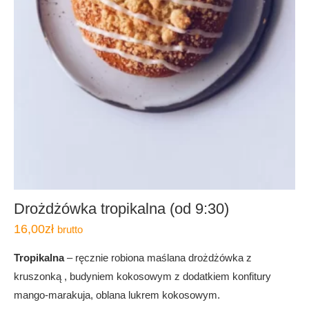
Drożdżówka tropikalna (od 9:30)
16,00
zł
brutto
Tropikalna
– ręcznie robiona maślana drożdżówka z
kruszonką , budyniem kokosowym z dodatkiem konfitury
mango-marakuja, oblana lukrem kokosowym.