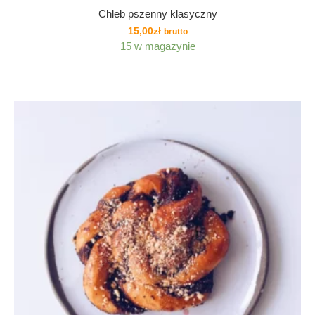
Chleb pszenny klasyczny
15,00
zł
brutto
15 w magazynie