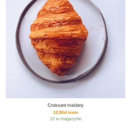
Croissant maślany
12,00
zł
brutto
12 w magazynie