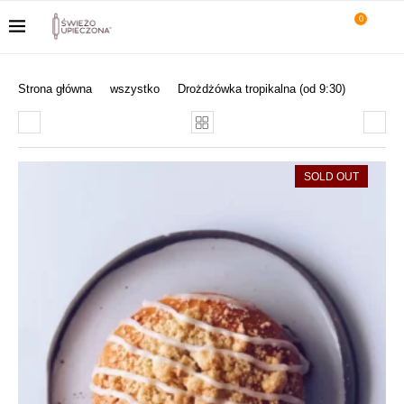
0
Strona główna
wszystko
Drożdżówka tropikalna (od 9:30)
SOLD OUT