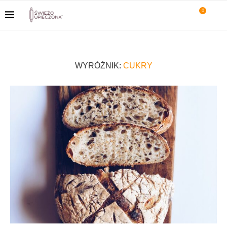
0
WYRÓŻNIK:
CUKRY