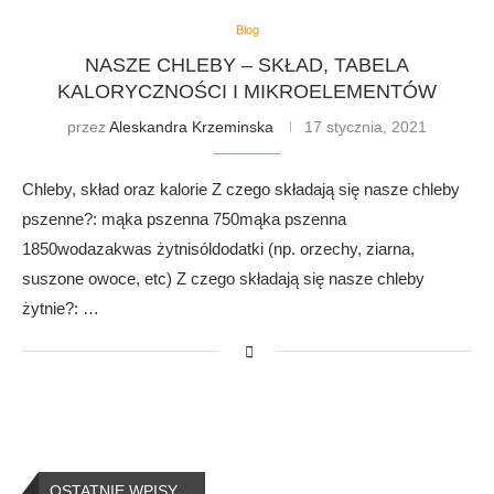
Blog
NASZE CHLEBY – SKŁAD, TABELA
KALORYCZNOŚCI I MIKROELEMENTÓW
przez
Aleskandra Krzeminska
17 stycznia, 2021
Chleby, skład oraz kalorie Z czego składają się nasze chleby
pszenne?: mąka pszenna 750mąka pszenna
1850wodazakwas żytnisóldodatki (np. orzechy, ziarna,
suszone owoce, etc) Z czego składają się nasze chleby
żytnie?: …
OSTATNIE WPISY