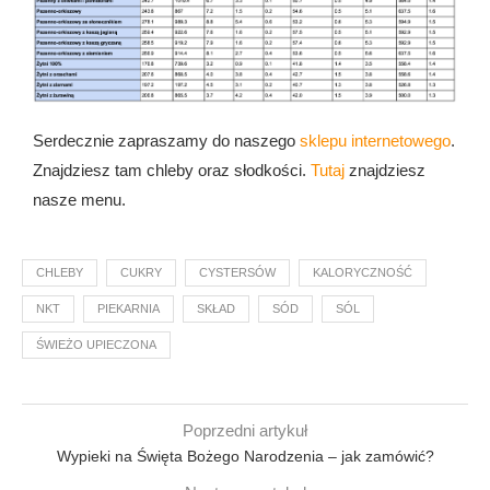
Serdecznie zapraszamy do naszego
sklepu internetowego
.
Znajdziesz tam chleby oraz słodkości.
Tutaj
znajdziesz
nasze menu.
CHLEBY
CUKRY
CYSTERSÓW
KALORYCZNOŚĆ
NKT
PIEKARNIA
SKŁAD
SÓD
SÓL
ŚWIEŻO UPIECZONA
Poprzedni artykuł
Wypieki na Święta Bożego Narodzenia – jak zamówić?