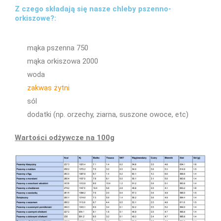
Z czego składają się nasze chleby pszenno-
orkiszowe?:
mąka pszenna 750
mąka orkiszowa 2000
woda
zakwas żytni
sól
dodatki (np. orzechy, ziarna, suszone owoce, etc)
Wartości odżywcze na 100g