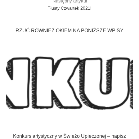
Następny artykuł
Tłusty Czwartek 2021!
RZUĆ RÓWNIEŻ OKIEM NA PONIŻSZE WPISY
Konkurs artystyczny w Świeżo Upieczonej – napisz