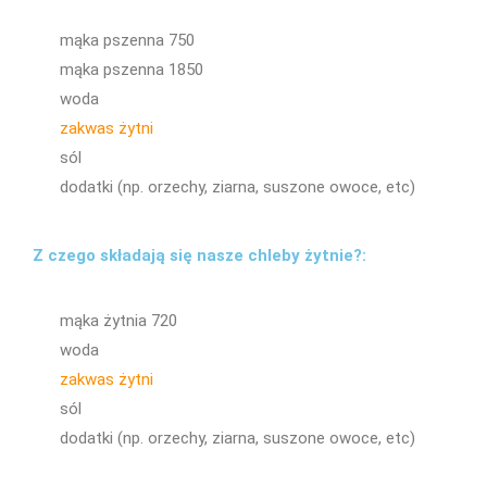
mąka pszenna 750
mąka pszenna 1850
woda
zakwas żytni
sól
dodatki (np. orzechy, ziarna, suszone owoce, etc)
Z czego składają się nasze chleby żytnie?:
mąka żytnia 720
woda
zakwas żytni
sól
dodatki (np. orzechy, ziarna, suszone owoce, etc)