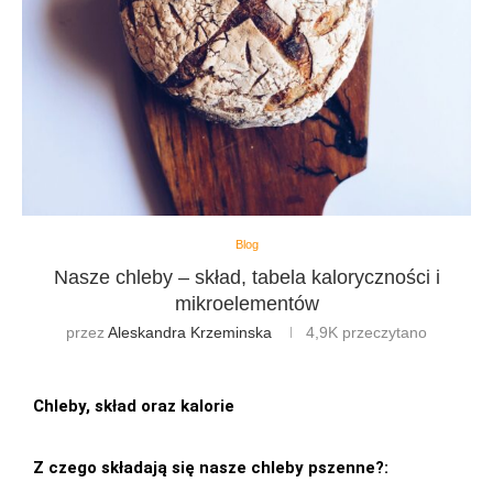
Blog
Nasze chleby – skład, tabela kaloryczności i
mikroelementów
przez
Aleskandra Krzeminska
4,9K
przeczytano
Chleby, skład oraz kalorie
Z czego składają się nasze chleby pszenne?: