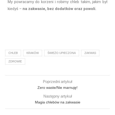
My powracamy do korzeni i robimy chleb takim, jakim był
kiedyś –
na zakwasie, bez dodatków oraz powoli.
CHLEB
KRAKÓW
ŚWIEŻO UPIECZONA
ZAKWAS
ZDROWIE
Poprzedni artykuł
Zero waste/Nie marnuję!
Następny artykuł
Magia chlebów na zakwasie