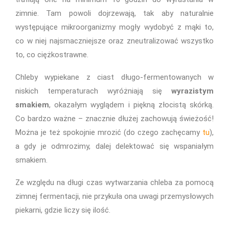
zimnie. Tam powoli dojrzewają, tak aby naturalnie
występujące mikroorganizmy mogły wydobyć z mąki to,
co w niej najsmaczniejsze oraz zneutralizować wszystko
to, co ciężkostrawne.
Chleby wypiekane z ciast długo-fermentowanych w
niskich temperaturach wyróżniają się
wyrazistym
smakiem
, okazałym wyglądem i piękną złocistą skórką.
Co bardzo ważne – znacznie dłużej zachowują świeżość!
Można je też spokojnie mrozić (do czego zachęcamy
tu
),
a gdy je odmrozimy, dalej delektować się wspaniałym
smakiem.
Ze względu na długi czas wytwarzania chleba za pomocą
zimnej fermentacji, nie przykuła ona uwagi przemysłowych
piekarni, gdzie liczy się ilość.