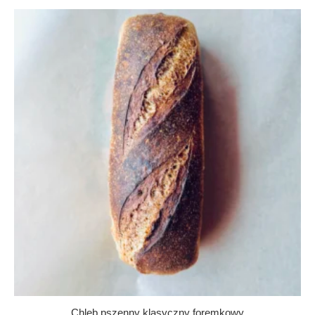
Chleb pszenny klasyczny foremkowy