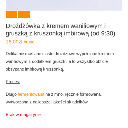
Drożdżówka z kremem waniliowym i
gruszką z kruszonką imbirową (od 9:30)
16,00
zł
brutto
Delikatnie maślane ciasto drożdżowe wypełnione kremem
waniliowym z dodatkiem gruszki, a to wszystko obficie
obsypane imbirową kruszonką.
Proces:
Długo
fermentowana
na zimno, ręcznie formowana,
wytworzona z najlepszej jakości składników.
Brak w magazynie