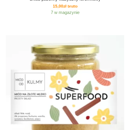
15,00
zł
brutto
7 w magazynie