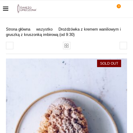
0
Strona główna
wszystko
Drożdżówka z kremem waniliowym i
gruszką z kruszonką imbirową (od 9:30)
SOLD OUT