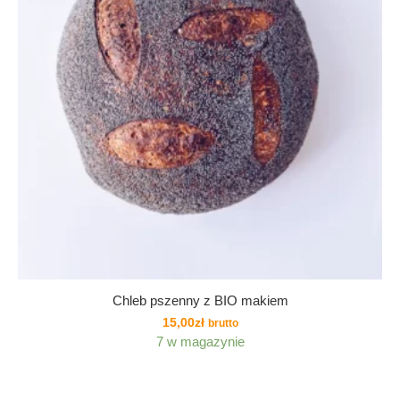
Chleb pszenny z BIO makiem
15,00
zł
brutto
7 w magazynie