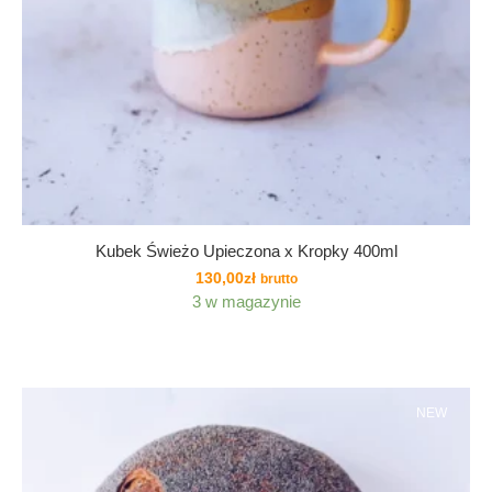
Kubek Świeżo Upieczona x Kropky 400ml
130,00
zł
brutto
3 w magazynie
NEW