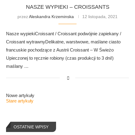
NASZE WYPIEKI – CROISSANTS
przez
Aleskandra Krzeminska
12 listopada, 2021
Nasze wypiekiCroissant / Croissant podwójnie zapiekany /
Croissant wytrawnyDelikatne, warstwowe, maślane ciasto
francuskie pochodzące z Austrii Croissant – W Świeżo
Upieczonej to ręcznie robiony (czas produkcji to 3 dni!)
maślany …
Nowe artykuły
Stare artykuły
OSTATNIE WPISY