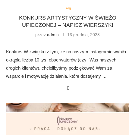
Blog
KONKURS ARTYSTYCZNY W ŚWIEŻO
UPIECZONEJ – NAPISZ WIERSZYK!
przez
admin
16 grudnia, 2023
Konkurs W związku z tym, że na naszym instagramie wybiła
okrągła liczba 10 tys. obserwatorów (czyli Was naszych
drogich klientów), chcielibyśmy podziękować Wam za
wsparcie i motywację działania, które dostajemy …