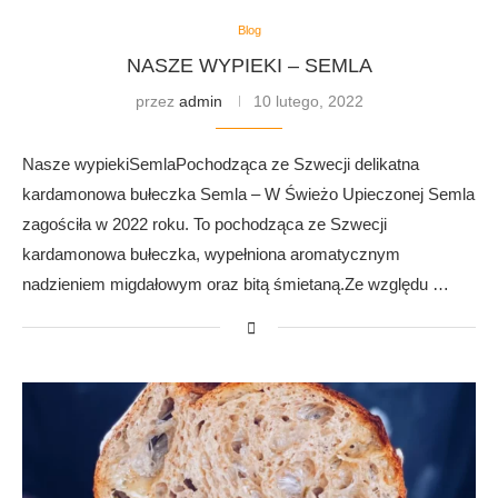
Blog
NASZE WYPIEKI – SEMLA
przez
admin
10 lutego, 2022
Nasze wypiekiSemlaPochodząca ze Szwecji delikatna
kardamonowa bułeczka Semla – W Świeżo Upieczonej Semla
zagościła w 2022 roku. To pochodząca ze Szwecji
kardamonowa bułeczka, wypełniona aromatycznym
nadzieniem migdałowym oraz bitą śmietaną.Ze względu …