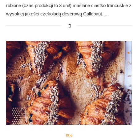
robione (czas produkcji to 3 dni!) maślane ciastko francuskie z
wysokiej jakości czekoladą deserową Callebaut. …
Blog