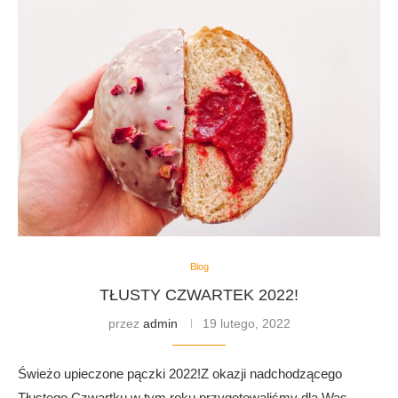
Blog
TŁUSTY CZWARTEK 2022!
przez
admin
19 lutego, 2022
Świeżo upieczone pączki 2022!Z okazji nadchodzącego
Tłustego Czwartku w tym roku przygotowaliśmy dla Was