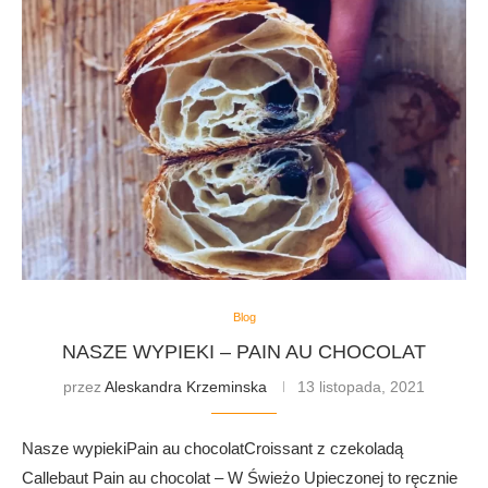
Blog
NASZE WYPIEKI – PAIN AU CHOCOLAT
przez
Aleskandra Krzeminska
13 listopada, 2021
Nasze wypiekiPain au chocolatCroissant z czekoladą
Callebaut Pain au chocolat – W Świeżo Upieczonej to ręcznie