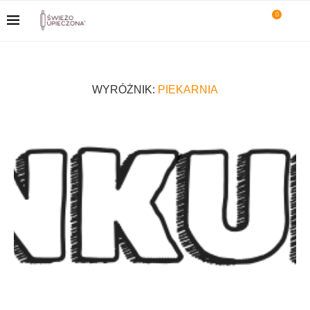
0
WYRÓŻNIK:
PIEKARNIA